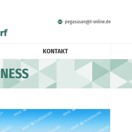
pegasusan@t-online.de
KONTAKT
INESS