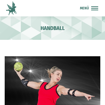
MENÜ
HANDBALL