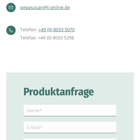
pegasusan@t-online.de
Telefon:
+49 (0) 8033 5070
Telefax: +49 (0) 8033 5298
Produktanfrage
Name
(erforderlich)
E-
Mail