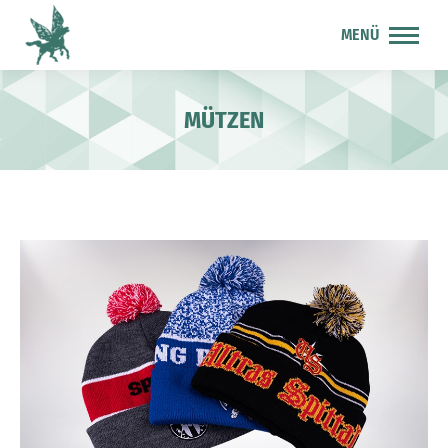
MENÜ
MÜTZEN