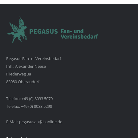
Pegasus Fan- u. Vereinsbedarf
Inh.: Alexander Neese
Fliederweg 3a
83080 Oberaudorf
Telefon: +49 (0) 8033 5070
Telefax: +49 (0) 8033 5298
E-Mail: pegasusan@t-online.de