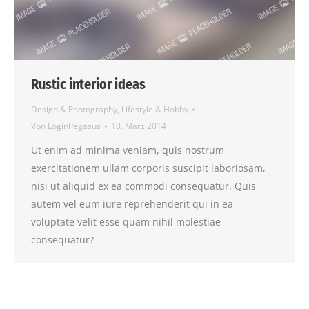
Rustic interior ideas
Design & Photography
,
Lifestyle & Hobby
Von
LoginPegasus
10. März 2014
Ut enim ad minima veniam, quis nostrum
exercitationem ullam corporis suscipit laboriosam,
nisi ut aliquid ex ea commodi consequatur. Quis
autem vel eum iure reprehenderit qui in ea
voluptate velit esse quam nihil molestiae
consequatur?